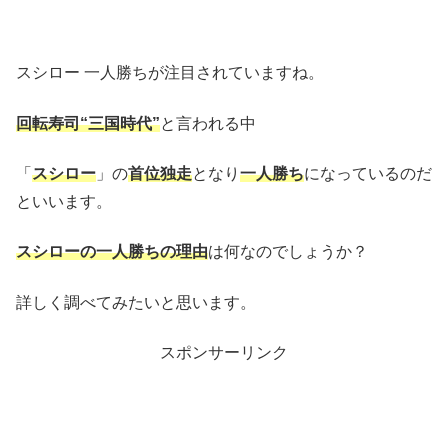
スシロー 一人勝ちが注目されていますね。
回転寿司“三国時代”
と言われる中
「
スシロー
」の
首位独走
となり
一人勝ち
になっているのだ
といいます。
スシローの一人勝ちの理由
は何なのでしょうか？
詳しく調べてみたいと思います。
スポンサーリンク