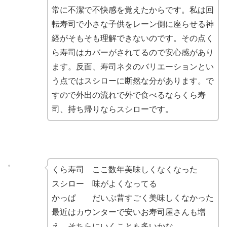
常に不潔で不快感を覚えたからです。私は回
転寿司で小さな子供をレーン側に座らせる神
経がそもそも理解できないのです。その点く
ら寿司はカバーがされてるので安心感があり
ます。反面、寿司ネタのバリエーションとい
う点ではスシローに断然な分があります。で
すので外出の流れで外で食べるならくら寿
司、持ち帰りならスシローです。
くら寿司 ここ数年美味しくなくなった
スシロー 味がよくなってる
かっぱ だいぶ昔すごく美味しくなかった
最近はカウンターで安いお寿司屋さんも増
え、そちらにいくことも多いかな。