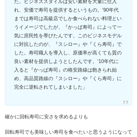
た。ビジネススタイルは安い素材を大量に仕入
れ、安価で寿司を提供するというもの。’90年代
までは寿司は高級店でしか食べられない料理とい
うイメージでしたが、『かっぱ寿司』によって一
気に庶民性を帯びたんです。このビジネスモデル
に対抗したのが、『スシロー』や『くら寿司』で
した。寿司職人を導入し、原価率が高くても質の
良い素材を提供しようとしたんです。’10年代に
入ると『かっぱ寿司』の格安路線は飽きられ始
め、高品質路線の『スシロー』や『くら寿司』に
完全に逆転されてしまいました」
確かに回転寿司に安さを求めるよりも
回転寿司でも美味しい寿司を食べたいと思うようになって