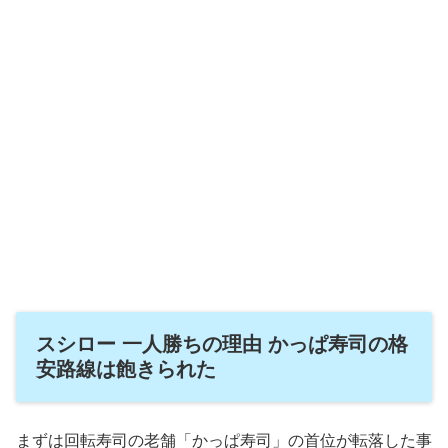
スシロー 一人勝ちの理由 かっぱ寿司の格
安路線は飽きられた
まずは回転寿司の老舗「かっぱ寿司」の首位が転落した事