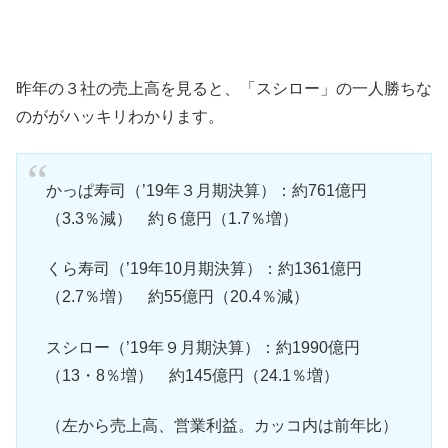
昨年の３社の売上高を見ると、「スシロー」の一人勝ちな
のががハッキリわかります。
かっぱ寿司（’19年３月期決算）：約761億円
（3.3％減） 約６億円（1.7％増）
くら寿司（’19年10月期決算）：約1361億円
（2.7％増） 約55億円（20.4％減）
スシロー（’19年９月期決算）：約1990億円
（13・8％増） 約145億円（24.1％増）
（左から売上高、営業利益。カッコ内は前年比）