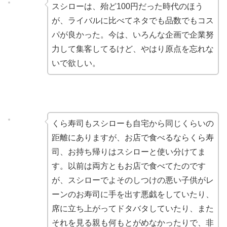
スシローは、殆ど100円だった時代のほう
が、ライバルに比べてネタでも品数でもコス
パが良かった。今は、いろんな企画で企業努
力して集客してるけど、やはり原点を忘れな
いで欲しい
。
くら寿司もスシローも自宅から同じくらいの
距離にありますが、お店で食べるならくら寿
司、お持ち帰りはスシローと使い分けてま
す。以前は両方ともお店で食べてたのです
が、スシローでよそのしつけの悪い子供がレ
ーンのお寿司に手を出す悪戯をしていたり、
席に立ち上がってドタバタしていたり、また
それを見る親も何もとがめなかったりで、非