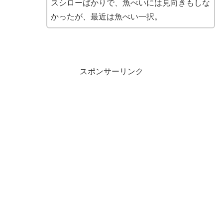
スシローばかりで、魚べいには見向きもしな
かったが、最近は魚べい一択。
スポンサーリンク