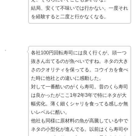
結局、安くて不味いでは行かない。一度それ
を経験すると二度と行かなくなる。
各社100円回転寿司には良く行くが、頭一つ
抜きん出てるのが魚べいですね。ネタの大き
さのクオリティを保ってる。コウイカを食べ
た時に他社との違いに感動した。
対して一番酷いのがくら寿司。昔のくら寿司
は良かったがここ1年2年3年で特にネタが大
幅劣化。薄く細くシャリを食ってる感しか無
いレベルに酷い。
他社も同様に原材料の魚が高騰している中で
ネタの小型化が進んでる。以前はくら寿司や