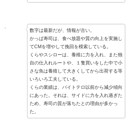
数字は最新だが、情報が古い。
かっぱ寿司は、食べ放題や質の向上を実施し
てCMを増やして挽回を模索している。
くらやスシローは、養殖に力を入れ、また独
自の仕入れルートや、１隻買いをした中で小
さな魚は養殖して大きくしてから出荷する等
いろいろ工夫している。
くらの業績は、バイトテロ以前から減少傾向
にあった。それは、サイドに力
を入れ過ぎた
ため、寿司の質が落ちたとの理由が多かっ
た。