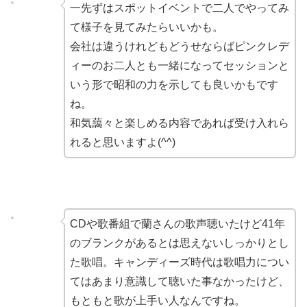
一先ずはスポットイベントで二人でやってみ
て様子を見てみたらいいかも。
会社は違うけれどもどうせならばピンクレデ
ィーのお二人とも一緒になってセッションと
いう形で昭和の力を示しても良いかもです
ね。
和気藹々と楽しめる内容であれば受け入れら
れると思いますよ(^^)
CDや歌番組で蘭さんの歌声聴いたけど41年
のブランクがあるとは思えないしっかりとし
た歌唱。キャンディーズ時代は歌唱力につい
てはあまり意識して聴いた事なかったけど、
もともと歌が上手い人なんですね。