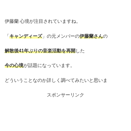
伊藤蘭 心境が注目されていますね。
「
キャンディーズ
」の元メンバーの
伊藤蘭さん
の
解散後41年ぶりの音楽活動を再開
した
今の心境
が話題になっています。
どういうことなのか詳しく調べてみたいと思いま
スポンサーリンク