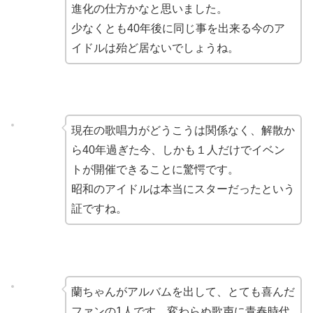
進化の仕方かなと思いました。
少なくとも40年後に
同じ事を出来る今のア
イドルは殆ど居ないでしょうね。
現在の歌唱力がどうこうは関係なく、解散か
ら40年過ぎた今、しかも１人だけでイベン
トが開催できることに驚愕です。
昭和のアイドルは本当にスターだったという
証ですね。
蘭ちゃんがアルバムを出して、とても喜んだ
ファンの1人です。変わらぬ歌声に青春時代