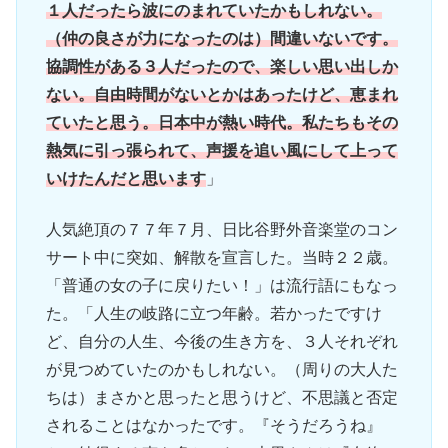
１人だったら波にのまれていたかもしれない。
（仲の良さが力になったのは）間違いないです。
協調性がある３人だったので、楽しい思い出しか
ない。自由時間がないとかはあったけど、恵まれ
ていたと思う。日本中が熱い時代。私たちもその
熱気に引っ張られて、声援を追い風にして上って
いけたんだと思います
」
人気絶頂の７７年７月、日比谷野外音楽堂のコン
サート中に突如、解散を宣言した。当時２２歳。
「普通の女の子に戻りたい！」は流行語にもなっ
た。「人生の岐路に立つ年齢。若かったですけ
ど、自分の人生、今後の生き方を、３人それぞれ
が見つめていたのかもしれない。（周りの大人た
ちは）まさかと思ったと思うけど、不思議と否定
されることはなかったです。『そうだろうね』