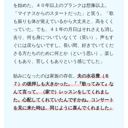
を始めた。４０年以上のブランクは想像以上。
「マイナスからのスタートだった」と笑う。「歌
も振りも体が覚えているから大丈夫と、高をくく
っていた。でも、４１年の月日はそれさえも消し
去り、何も身についていなくて（笑い）。声もす
ぐには戻らないですし。長い間、好きでいてくだ
さる方たちのために何とか（という思い）。楽し
くもあり、苦しくもありという感じでした」
励みになったのは家族の存在。
夫の水谷豊（６
７）の後押しも大きかった。「『歌ってみて』な
んて言って、（家で）レッスンをしてくれまし
た。心配してくれていたんですかね。コンサート
を見に来た時は、同じように喜んでくれました」