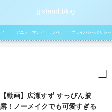
jj stand.blog
タメ
アニメ・マンガ・ラノベ
プライバシーポリシー
【動画】広瀬すず すっぴん披
露！ノーメイクでも可愛すぎる