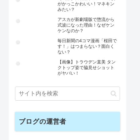
がかっこかわいい！マネキン
みたい？
アスカが新劇場版で惣流から
式波になった理由！なぜケン
ケンなのか？
毎日新聞の4コマ漫画「桜田で
す！」はつまらない？面白く
ない？
【画像】トラウデン直美 タン
クトップ姿で脇見せショット
がヤバい！
ブログの運営者