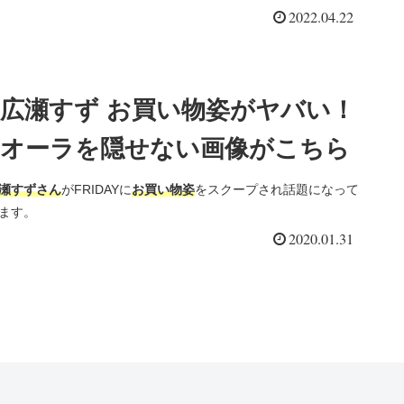
2022.04.22
広瀬すず お買い物姿がヤバい！
オーラを隠せない画像がこちら
瀬すずさん
がFRIDAYに
お買い物姿
をスクープされ話題になって
ます。
2020.01.31