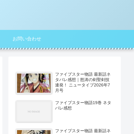
お問い合わせ
ファイブスター物語 最新話ネ
タバレ感想｜怒涛の剣聖剣技
連発！ ニュータイプ2026年7
月号
ファイブスター物語19巻 ネタ
バレ感想
ファイブスター物語 最新話ネ