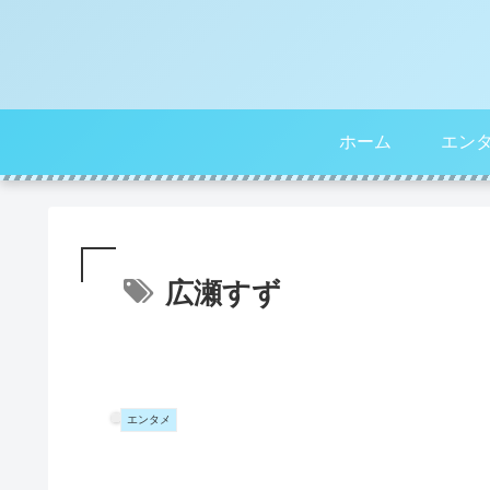
ホーム
エン
広瀬すず
エンタメ