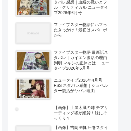
タバレ感想｜血縁の戦いとフ
ル・クリティカル ニュータイ
プ2026年6月号
ファイブスター物語にハマっ
たきっかけ！最初はスパロボ
から
ファイブスター物語 最新話ネ
タバレ｜カイエン復活の理由
判明 マキシの正体とは ニュー
タイプ2026年5月号
ニュータイプ2026年4月号
FSS ネタバレ感想｜シュペル
ター復活がヤバい理由
【画像】土屋太鳳の姉 チアリ
ーディング姿が絶賛！妹にそ
っくり？
【画像】吉岡里帆 圧巻スタイ