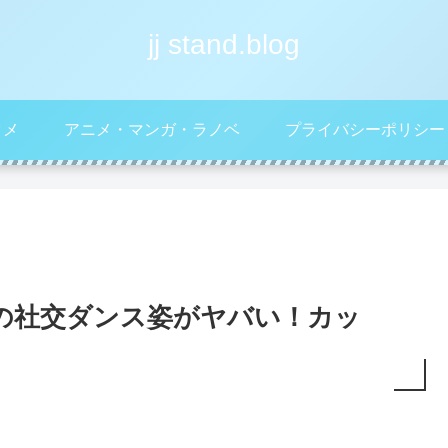
jj stand.blog
タメ
アニメ・マンガ・ラノベ
プライバシーポリシー
クの社交ダンス姿がヤバい！カッ