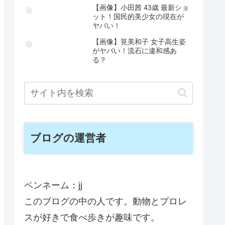
【画像】小田茜 43歳 最新ショ
ット！国民的美少女の現在が
ヤバい！
【画像】筧美和子 女子高生姿
がヤバい！流石に違和感あ
る？
ブログの運営者
ペンネーム：jj
このブログの中の人です。動物とプロレ
スが好きで食べ歩きが趣味です。