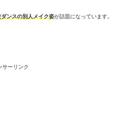
交ダンスの別人メイク姿
が話題になっています。
ンサーリンク