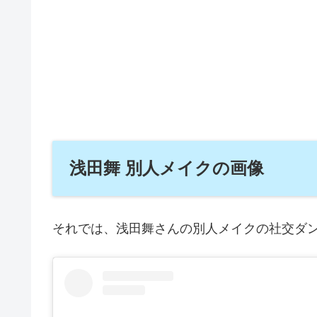
浅田舞 別人メイクの画像
それでは、浅田舞さんの別人メイクの社交ダ