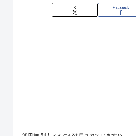
X
Facebook
浅田舞 別人メイクが注目されていますね。