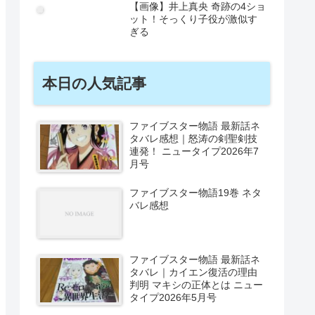
【画像】井上真央 奇跡の4ショ
ット！そっくり子役が激似す
ぎる
本日の人気記事
ファイブスター物語 最新話ネ
タバレ感想｜怒涛の剣聖剣技
連発！ ニュータイプ2026年7
月号
ファイブスター物語19巻 ネタ
バレ感想
ファイブスター物語 最新話ネ
タバレ｜カイエン復活の理由
判明 マキシの正体とは ニュー
タイプ2026年5月号