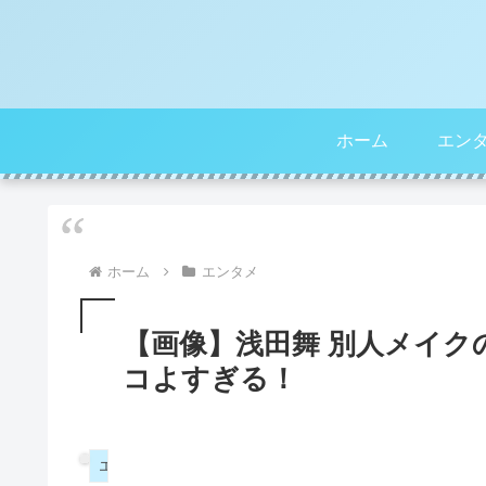
ホーム
エン
ホーム
エンタメ
【画像】浅田舞 別人メイ
コよすぎる！
エンタメ