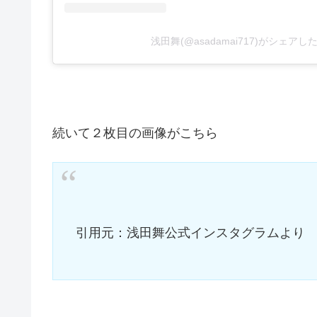
浅田舞(@asadamai717)がシェアし
続いて２枚目の画像がこちら
引用元：浅田舞公式インスタグラムより