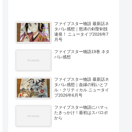
ファイブスター物語 最新話ネ
タバレ感想｜怒涛の剣聖剣技
連発！ ニュータイプ2026年7
月号
ファイブスター物語19巻 ネタ
バレ感想
ファイブスター物語 最新話ネ
タバレ感想｜血縁の戦いとフ
ル・クリティカル ニュータイ
プ2026年6月号
ファイブスター物語にハマっ
たきっかけ！最初はスパロボ
から