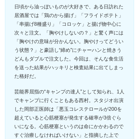
日頃から油っぽいものが大好きで、ある日訪れた
居酒屋では「鶏のから揚げ」「フライドポテト」
「串揚げ8種盛り」「コロッケ」と揚げ物中心に
次々と注文。「胸やけしないの？」と驚く声には
「胸やけの意味が分かんない。胸やけってどうい
う状態？」と豪語し“締め”にチャーハンと焼きう
どんもダブルで注文した。今回は、そんな食生活
を送った結果がハッキリと検査結果に出てしまっ
た格好だ。
芸能界屈指の“キャンプの達人”として知られ、1人
でキャンプに行くこともある西村。スタジオ出演
した岡部正医師は「悪玉コレステロールが200を
超えていると心筋梗塞が発生する確率が3倍ぐら
いになる。心筋梗塞というのは命にかかわるので
すぐ治療しなければいけない」と指摘した上で