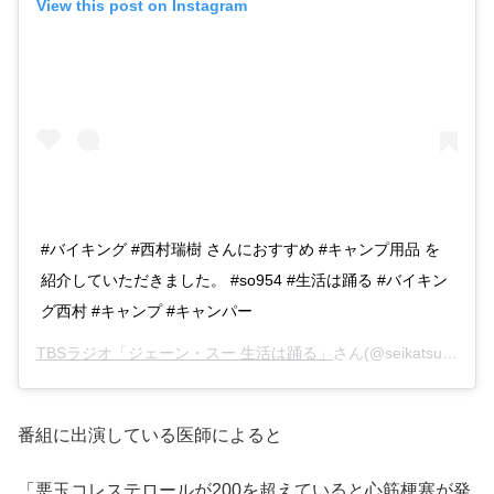
View this post on Instagram
#バイキング #西村瑞樹 さんにおすすめ #キャンプ用品 を
紹介していただきました。 #so954 #生活は踊る #バイキン
グ西村 #キャンプ #キャンパー
TBSラジオ「ジェーン・スー 生活は踊る」
さん(@seikatsu954905)がシェアした投稿 –
番組に出演している医師によると
「悪玉コレステロールが200を超えていると心筋梗塞が発