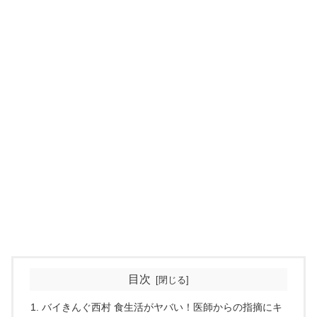
目次
バイきんぐ西村 食生活がヤバい！医師からの指摘にキ