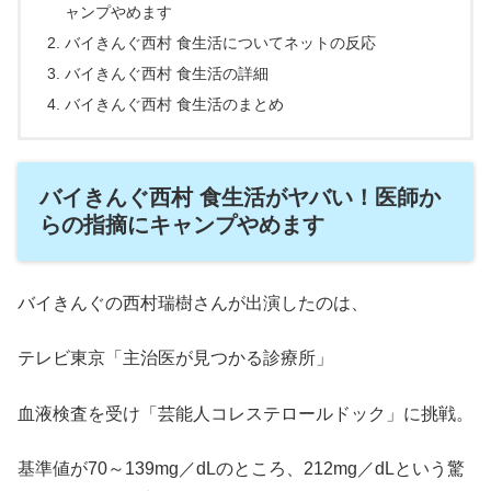
ャンプやめます
バイきんぐ西村 食生活についてネットの反応
バイきんぐ西村 食生活の詳細
バイきんぐ西村 食生活のまとめ
バイきんぐ西村 食生活がヤバい！医師か
らの指摘にキャンプやめます
バイきんぐの
西村瑞樹
さんが出演したのは、
テレビ東京「
主治医が見つかる診療所
」
血液検査を受け「芸能人コレステロールドック」に挑戦。
基準値が70～139mg／dLのところ、212mg／dLという驚