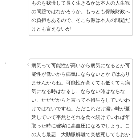
ものを我慢して長く生きるかは本人の人生観
の問題ではなかろうか。もっとも保険財政へ
の負担もあるので、そこら源は本人の問題だ
けとも言えないが
病気って可能性が高いから病気になるとか可
能性が低いから病気にならないとかではあり
ませんからね。可能性が高くても低くても病
気になる時はなるし、ならない時はならな
い。ただだからと言って不摂生をしていいわ
けではないですね。ただこれだけ濃い味が蔓
延していて平然とそれを食べ続けていれば年
取った時に確実に高血圧になるでしょう。こ
の人も最悪 大動脈解離で突然死してもおか