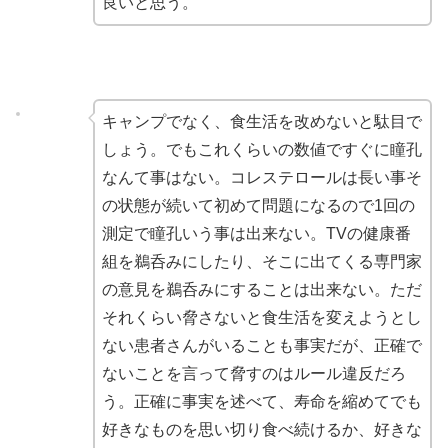
良いと思う。
キャンプでなく、食生活を改めないと駄目で
しょう。でもこれくらいの数値ですぐに瞳孔
なんて事はない。コレステロールは長い事そ
の状態が続いて初めて問題になるので1回の
測定で瞳孔いう事は出来ない。TVの健康番
組を鵜呑みにしたり、そこに出てくる専門家
の意見を鵜呑みにすることは出来ない。ただ
それくらい脅さないと食生活を変えようとし
ない患者さんがいることも事実だが、正確で
ないことを言って脅すのはルール違反だろ
う。正確に事実を述べて、寿命を縮めてでも
好きなものを思い切り食べ続けるか、好きな