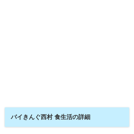
バイきんぐ西村 食生活の詳細