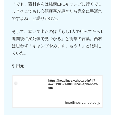
「でも、西村さんは結構山にキャンプに行くでし
ょ？そこでもし心筋梗塞が起きたら完全に手遅れ
ですよね」と語りかけた。
そして、続いて出たのは「もし1人で行ってたら1
週間後に変死体で見つかる」と衝撃の言葉。西村
は思わず「キャンプやめます、もう！」と絶叫し
ていた。
引用元
https://headlines.yahoo.co.jp/hl?
a=20190321-00000246-spnannex-
ent
headlines.yahoo.co.jp