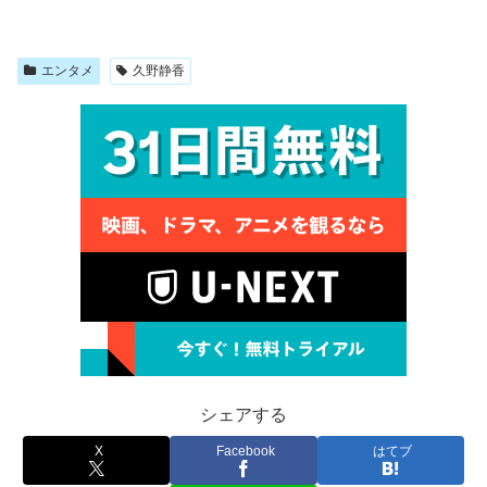
エンタメ
久野静香
シェアする
X
Facebook
はてブ