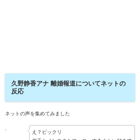
久野静香アナ 離婚報道についてネットの
反応
ネットの声を集めてみました
え？ビックリ