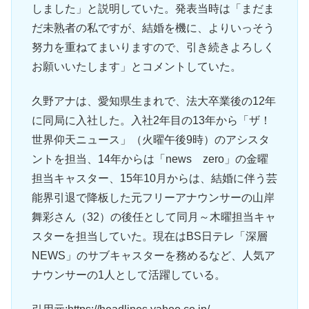
しました」と説明していた。発表当時は「まだま
だ未熟者の私ですが、結婚を機に、よりいっそう
努力を重ねてまいりますので、引き続きよろしく
お願いいたします」とコメントしていた。
久野アナは、愛知県生まれで、法大卒業後の12年
に同局に入社した。入社2年目の13年から「ザ！
世界仰天ニュース」（火曜午後9時）のアシスタ
ントを担当、14年からは「news zero」の金曜
担当キャスター、15年10月からは、結婚に伴う芸
能界引退で降板した元フリーアナウンサーの山岸
舞彩さん（32）の後任として同月～木曜担当キャ
スターを担当していた。現在はBS日テレ「深層
NEWS」のサブキャスターを務めるなど、人気ア
ナウンサーの1人として活躍している。