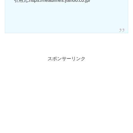
引用元:https://headlines.yahoo.co.jp/
スポンサーリンク