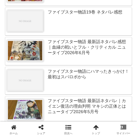
ファイブスター物語19巻 ネタバレ感想
ファイブスター物語 最新話ネタバレ感想
｜血縁の戦いとフル・クリティカル ニュ
ータイプ2026年6月号
ファイブスター物語にハマったきっかけ！
最初はスパロボから
ファイブスター物語 最新話ネタバレ｜カ
イエン復活の理由判明 マキシの正体とは
ニュータイプ2026年5月号
ホーム
シェア
目次へ
トップ
サイドバー