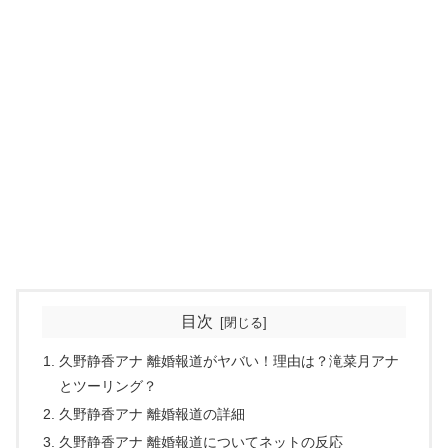
目次
久野静香アナ 離婚報道がヤバい！理由は？滝菜月アナ
とツーリング？
久野静香アナ 離婚報道の詳細
久野静香アナ 離婚報道についてネットの反応