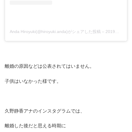
Anda Hiroyuki(@hiroyuki.anda)がシェアした投稿
–
2019年12月月29日午前11時15分PST
離婚の原因などは公表されてはいません。
子供はいなかった様です。
久野静香アナのインスタグラムでは、
離婚した後だと思える時期に