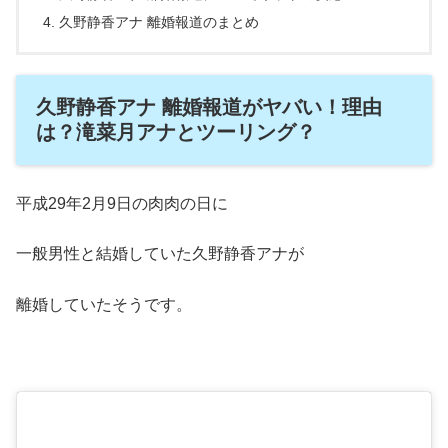
久野静香アナ 離婚報道のまとめ
久野静香アナ 離婚報道がヤバい！理由
は？滝菜月アナとツーリング？
平成29年2月9日の肉肉の日に
一般男性と結婚していた久野静香アナが
離婚していたそうです。