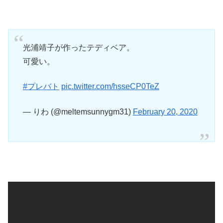
光浦靖子が作ったテディベア。
可愛い。
#プレバト
pic.twitter.com/hsseCP0TeZ
— りわ (@meltemsunnygm31)
February 20, 2020