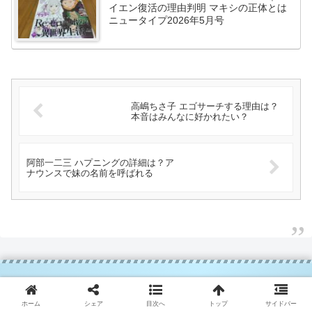
イエン復活の理由判明 マキシの正体とは
ニュータイプ2026年5月号
高嶋ちさ子 エゴサーチする理由は？
本音はみんなに好かれたい？
阿部一二三 ハプニングの詳細は？ア
ナウンスで妹の名前を呼ばれる
jj stand.blog
ホーム
シェア
目次へ
トップ
サイドバー