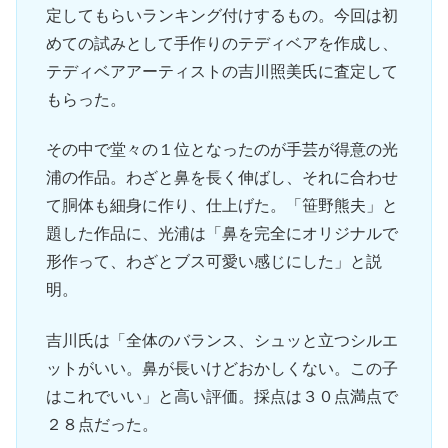
定してもらいランキング付けするもの。今回は初
めての試みとして手作りのテディベアを作成し、
テディベアアーティストの吉川照美氏に査定して
もらった。
その中で堂々の１位となったのが手芸が得意の光
浦の作品。わざと鼻を長く伸ばし、それに合わせ
て胴体も細身に作り、仕上げた。「笹野熊夫」と
題した作品に、光浦は「鼻を完全にオリジナルで
形作って、わざとブス可愛い感じにした」と説
明。
吉川氏は「全体のバランス、シュッと立つシルエ
ットがいい。鼻が長いけどおかしくない。この子
はこれでいい」と高い評価。採点は３０点満点で
２８点だった。