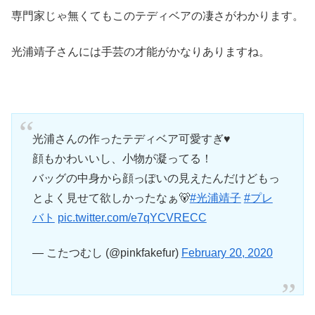
専門家じゃ無くてもこのテディベアの凄さがわかります。
光浦靖子さんには手芸の才能がかなりありますね。
光浦さんの作ったテディベア可愛すぎ♥️
顔もかわいいし、小物が凝ってる！
バッグの中身から顔っぽいの見えたんだけどもっ
とよく見せて欲しかったなぁ🐻
#光浦靖子
#プレ
バト
pic.twitter.com/e7qYCVRECC
— こたつむし (@pinkfakefur)
February 20, 2020