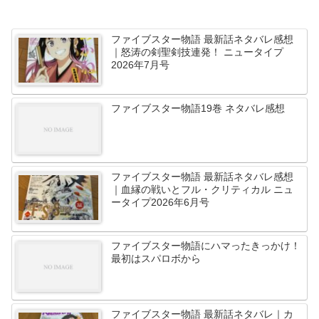
ファイブスター物語 最新話ネタバレ感想
｜怒涛の剣聖剣技連発！ ニュータイプ
2026年7月号
ファイブスター物語19巻 ネタバレ感想
ファイブスター物語 最新話ネタバレ感想
｜血縁の戦いとフル・クリティカル ニュ
ータイプ2026年6月号
ファイブスター物語にハマったきっかけ！
最初はスパロボから
ファイブスター物語 最新話ネタバレ｜カ