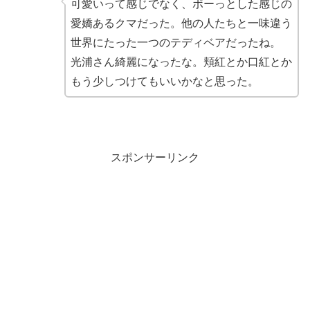
可愛いって感じでなく、ボーっとした感じの
愛嬌あるクマだった。他の人たちと一味違う
世界にたった一つのテディベアだったね。
光浦さん綺麗になったな。頬紅とか口紅とか
もう少しつけてもいいかなと思った。
スポンサーリンク