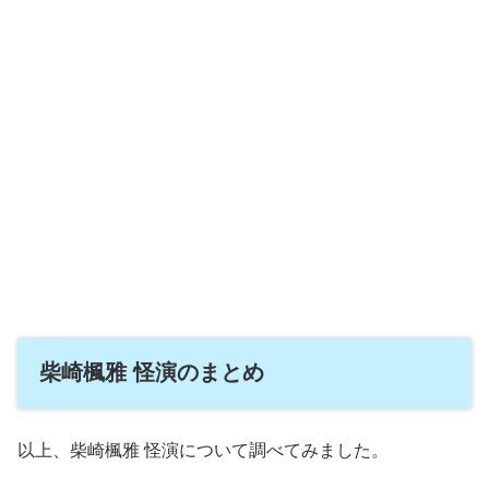
柴崎楓雅 怪演のまとめ
以上、柴崎楓雅 怪演について調べてみました。