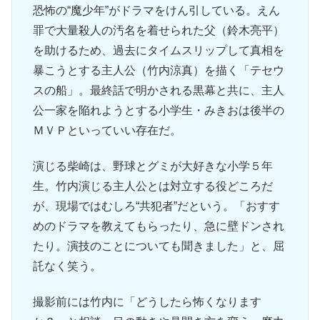
恐怖の“魔少年”がドラマをけん引している。えん
罪で大量殺人の汚名を着せられた父（鈴木亮平）
を助けるため、過去にタイムスリップして真相を
暴こうとする主人公（竹内涼真）を描く「テセウ
スの船」。最終話で明かされる黒幕と共に、主人
公一家を陥れようとする小学生・みきおは後半の
ＭＶＰといっていい存在だ。
演じる柴崎は、野球とグミが大好きな小学５年
生。竹内演じる主人公とは対立する役どころだ
が、現場ではむしろ“共犯者”だという。「おすす
めのドラマを教えてもらったり、急に壁ドンされ
たり。演技のことについても聞きました」と、屈
託なく笑う。
撮影前には竹内に「どうしたら怖くなります