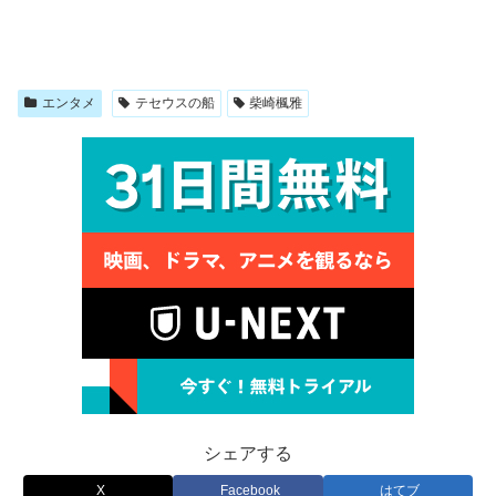
エンタメ
テセウスの船
柴崎楓雅
シェアする
X
Facebook
はてブ