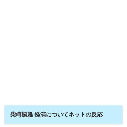
柴崎楓雅 怪演についてネットの反応