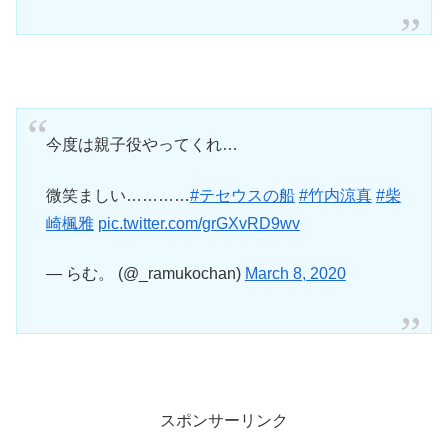
今度は親子役やってくれ…
微笑ましい…………
#テセウスの船
#竹内涼真
#柴
崎楓雅
pic.twitter.com/grGXvRD9wv
— らむ。 (@_ramukochan)
March 8, 2020
スポンサーリンク