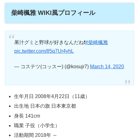
柴崎楓雅 WIKI風プロフィール
果汁グミと野球が好きなんだね❗
#柴崎楓雅
pic.twitter.com/85q7Ur4yhL
— コステツ(コッスー) (@kosujr7)
March 14, 2020
生年月日 2008年4月22日（11歳）
出生地 日本の旗 日本東京都
身長 141cm
職業 子役（小学生）
活動期間 2018年 ～