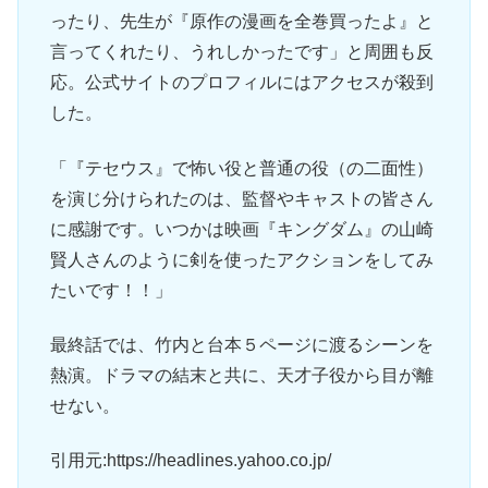
ったり、先生が『原作の漫画を全巻買ったよ』と
言ってくれたり、うれしかったです」と周囲も反
応。公式サイトのプロフィルにはアクセスが殺到
した。
「『テセウス』で怖い役と普通の役（の二面性）
を演じ分けられたのは、監督やキャストの皆さん
に感謝です。いつかは映画『キングダム』の山崎
賢人さんのように剣を使ったアクションをしてみ
たいです！！」
最終話では、竹内と台本５ページに渡るシーンを
熱演。ドラマの結末と共に、天才子役から目が離
せない。
引用元:https://headlines.yahoo.co.jp/