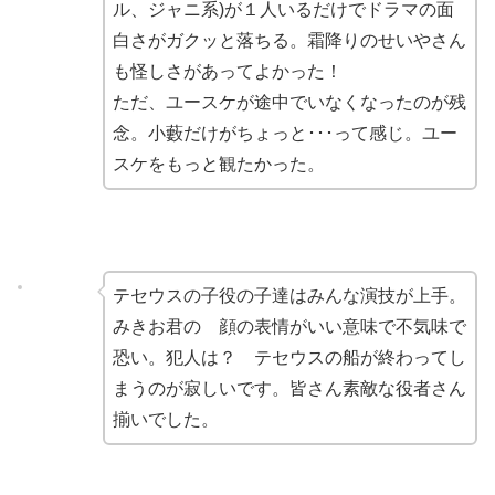
ル、ジャニ系)が１人いるだけでドラマの面
白さがガクッと落ちる。霜降りのせいやさん
も怪しさがあってよかった！
ただ、ユースケが途中でいなくなったのが残
念。小藪だけがちょっと･･･って感じ。ユー
スケをもっと観たかった。
テセウスの子役の子達はみんな演技が上手。
みきお君の 顔の表情がいい意味で不気味で
恐い。犯人は？ テセウスの船が終わってし
まうのが寂しいです。皆さん素敵な役者さん
揃いでした。