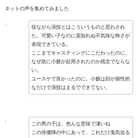
ネットの声を集めてみました
役ながら演技とはこういうものと思わされ
た。可愛い子なのに底知れぬ不気味な怖さが
表現できている。
ここまでキャスティングにこだわったのに、
なぜ急に小籔が起用されたのか残念でならな
い。
ユースケで良かったのに。小籔は顔が個性的
なだけで演技はまるでできてない。
この男の子は、色んな意味で凄いね️
この俳優陣の中にあって、これだけ鬼気迫る