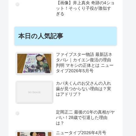
【画像】井上真央 奇跡の4ショ
ット！そっくり子役が激似す
ぎる
本日の人気記事
ファイブスター物語 最新話ネ
タバレ｜カイエン復活の理由
判明 マキシの正体とは ニュー
タイプ2026年5月号
カバ夫くんのお父さんの入れ
歯が見つからない理由は？実
はアドリブ？
定岡正二 最後の1年の真相がヤ
バい！28歳で引退した理由
は？
ニュータイプ2026年4月号