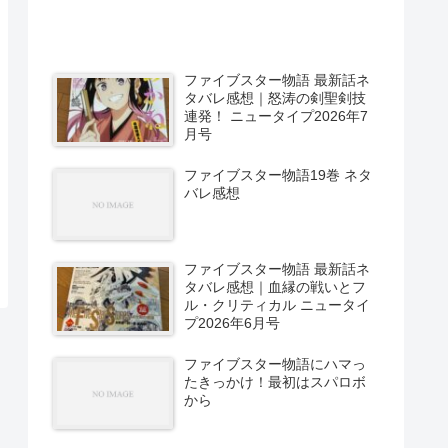
ファイブスター物語 最新話ネ
タバレ感想｜怒涛の剣聖剣技
連発！ ニュータイプ2026年7
月号
ファイブスター物語19巻 ネタ
バレ感想
ファイブスター物語 最新話ネ
タバレ感想｜血縁の戦いとフ
ル・クリティカル ニュータイ
プ2026年6月号
ファイブスター物語にハマっ
たきっかけ！最初はスパロボ
から