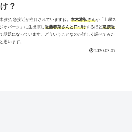
け？
木雅弘 急接近が注目されていますね。
本木雅弘さん
が「土曜ス
ジオパーク」に生出演し
近藤春菜さんと口づけ
するほど
急接近
て話題になっています。どういうことなのか詳しく調べてみた
と思います。
2020.03.07