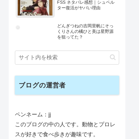
FSS ネタバレ感想｜シュペル
ター復活がヤバい理由
どんぎつねの吉岡里帆にそっ
くりさんの橘ひと美は星野源
を狙ってた？
ブログの運営者
ペンネーム：jj
このブログの中の人です。動物とプロレ
スが好きで食べ歩きが趣味です。