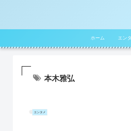
ホーム
エン
本木雅弘
エンタメ