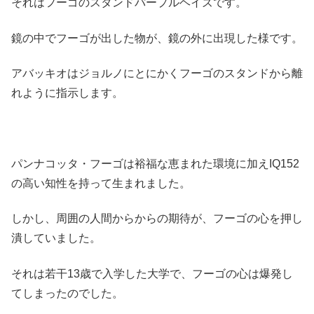
それはフーゴのスタンドパープルヘイズです。
鏡の中でフーゴが出した物が、鏡の外に出現した様です。
アバッキオはジョルノにとにかくフーゴのスタンドから離
れように指示します。
パンナコッタ・フーゴは裕福な恵まれた環境に加えIQ152
の高い知性を持って生まれました。
しかし、周囲の人間からからの期待が、フーゴの心を押し
潰していました。
それは若干13歳で入学した大学で、フーゴの心は爆発し
てしまったのでした。