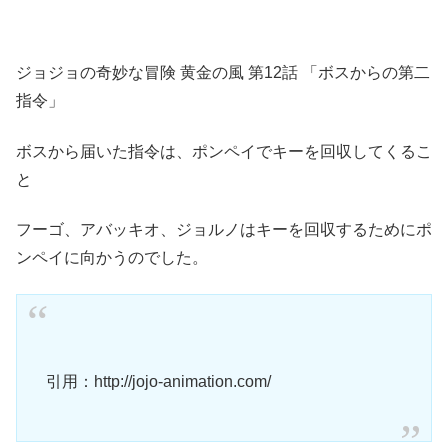
ジョジョの奇妙な冒険 黄金の風 第12話 「ボスからの第二
指令」
ボスから届いた指令は、ポンペイでキーを回収してくるこ
と
フーゴ、アバッキオ、ジョルノはキーを回収するためにポ
ンペイに向かうのでした。
引用：http://jojo-animation.com/