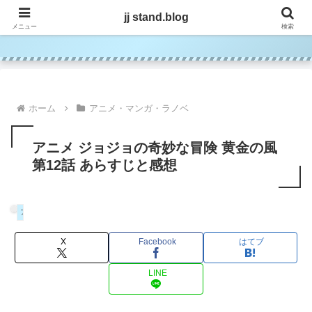
jj stand.blog
jj stand.blog
メニュー
検索
ホーム
アニメ・マンガ・ラノベ
アニメ ジョジョの奇妙な冒険 黄金の風
第12話 あらすじと感想
アニメ・マンガ・ラノベ
X
Facebook
はてブ
LINE