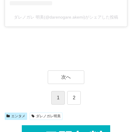
ダレノガレ 明美(@darenogare.akemi)がシェアした投稿
次へ
1
2
エンタメ
ダレノガレ明美