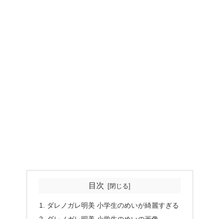
目次
ダレノガレ明美 小学生のめいが綺麗すぎる
ダレノガレ明美 小学生のめいの画像