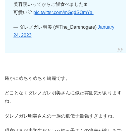
美容院いってからご飯食べました❄️
可愛い🤍
pic.twitter.com/mGqdSOmYal
— ダレノガレ明美 (@The_Darenogare)
January
24, 2023
確かにめちゃめちゃ綺麗です。
どことなくダレノガレ明美さんに似た雰囲気があります
ね。
ダレノガレ明美さんの一族の遺伝子最強すぎますね。
現在はまだ小学生だという姪っ子さんの将来が楽しみで