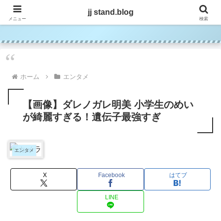
jj stand.blog
jj stand.blog
メニュー
検索
ホーム
エンタメ
【画像】ダレノガレ明美 小学生のめい
が綺麗すぎる！遺伝子最強すぎ
エンタメ
X
Facebook
はてブ
LINE