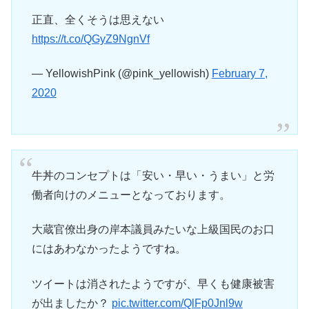
正直、全くそうは思えない
https://t.co/QGyZ9NgnVf
— YellowishPink (@pink_yellowish)
February 7,
2020
牛丼のコンセプトは「安い・早い・うまい」と労
働者向けのメニューとなっております。
大蔵官僚出身の岸本議員みたいな上級国民のお口
にはあわなかったようですね。
ツイートは消されたようですが、早くも健康被害
が出ましたか？
pic.twitter.com/QlFp0Jnl9w