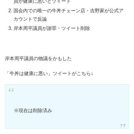
員が健康に悪いとツイート
国会内での唯一の牛丼チェーン店・吉野家が公式ア
カウントで反論
岸本周平議員が謝罪・ツイート削除
岸本周平議員の物議をかもした
「牛丼は健康に悪い」ツイートがこちら↓
※現在は削除済み