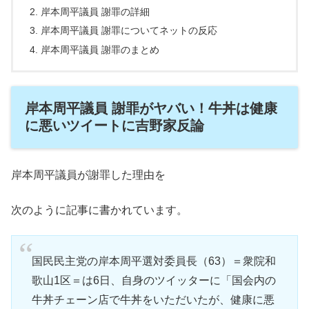
岸本周平議員 謝罪の詳細
岸本周平議員 謝罪についてネットの反応
岸本周平議員 謝罪のまとめ
岸本周平議員 謝罪がヤバい！牛丼は健康
に悪いツイートに吉野家反論
岸本周平議員が謝罪した理由を
次のように記事に書かれています。
国民民主党の岸本周平選対委員長（63）＝衆院和
歌山1区＝は6日、自身のツイッターに「国会内の
牛丼チェーン店で牛丼をいただいたが、健康に悪