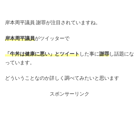
岸本周平議員 謝罪が注目されていますね。
岸本周平議員
がツイッターで
「牛丼は健康に悪い」とツイート
した事に
謝罪
し話題にな
っています。
どういうことなのか詳しく調べてみたいと思います
スポンサーリンク