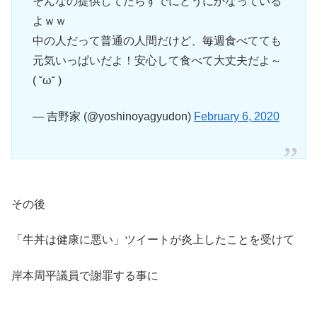
そんなの提供してたらすでにどうにかなっている
よｗｗ
中の人だって普通の人間だけど、毎週食べてても
元気いっぱいだよ！安心して食べて大丈夫だよ～
( ˘ω˘ )
— 吉野家 (@yoshinoyagyudon)
February 6, 2020
その後
「牛丼は健康に悪い」ツイートが炎上したことを受けて
岸本周平議員で謝罪する事に