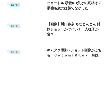
ヒョードル 秒殺KO負けの真相は？
エンタメ
最強も歳には勝てなかった
【画像】川口春奈 ちむどんどん 姉
エンタメ
妹ショットがヤバい！一人様子が
変？
キムタク撮影 2ショット画像がこち
エンタメ
ら！Ｃｏｃｏｍｉ＆Ｋｏｋｉ姉妹