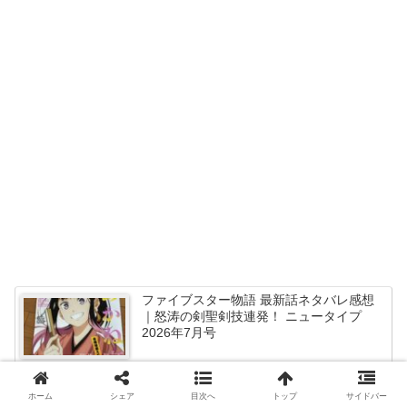
ファイブスター物語 最新話ネタバレ感想
｜怒涛の剣聖剣技連発！ ニュータイプ
2026年7月号
ファイブスター物語19巻 ネタバレ感想
ホーム
シェア
目次へ
トップ
サイドバー