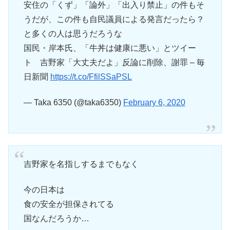
安住の「くず」「論外」「出入り禁止」の件もそ
うだが、この件も自民議員による発言だったら？
と多くの人は思うだろうな
国民・岸本氏、「牛丼は健康に悪い」とツイー
ト 吉野家「大丈夫だよ」反論に削除、謝罪 – 毎
日新聞
https://t.co/FfilSSaPSL
— Taka 6350 (@taka6350)
February 6, 2020
吉野家を名指しするまでもなく
今の日本は
食の安全が担保されてる
国なんだろうか…