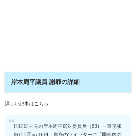
岸本周平議員 謝罪の詳細
詳しい記事はこちら
国民民主党の岸本周平選対委員長（63）＝衆院和
歌山1区＝は6日、自身のツイッターに「国会内の