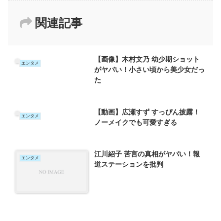
関連記事
【画像】木村文乃 幼少期ショット
エンタメ
がヤバい！小さい頃から美少女だっ
た
【動画】広瀬すず すっぴん披露！
エンタメ
ノーメイクでも可愛すぎる
江川紹子 苦言の真相がヤバい！報
エンタメ
道ステーションを批判