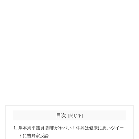
目次
岸本周平議員 謝罪がヤバい！牛丼は健康に悪いツイー
トに吉野家反論