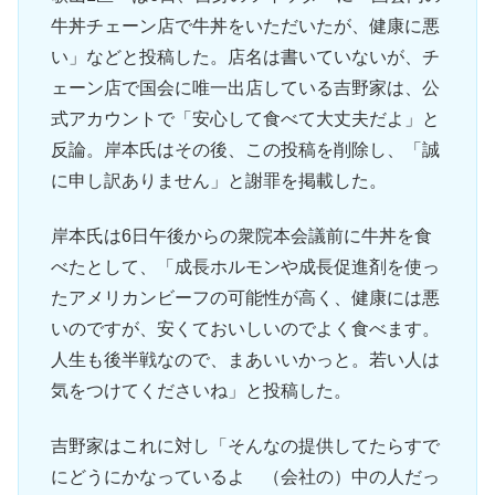
牛丼チェーン店で牛丼をいただいたが、健康に悪
い」などと投稿した。店名は書いていないが、チ
ェーン店で国会に唯一出店している吉野家は、公
式アカウントで「安心して食べて大丈夫だよ」と
反論。岸本氏はその後、この投稿を削除し、「誠
に申し訳ありません」と謝罪を掲載した。
岸本氏は6日午後からの衆院本会議前に牛丼を食
べたとして、「成長ホルモンや成長促進剤を使っ
たアメリカンビーフの可能性が高く、健康には悪
いのですが、安くておいしいのでよく食べます。
人生も後半戦なので、まあいいかっと。若い人は
気をつけてくださいね」と投稿した。
吉野家はこれに対し「そんなの提供してたらすで
にどうにかなっているよ （会社の）中の人だっ