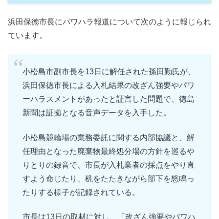
浜田保徳市長にパワハラ報道について次のように報じられ
ています。
小松島市副市長を13日に解任された孫田勤氏が、
浜田保徳市長による入札結果の改ざん強要やパワ
ーハラスメントがあったと証言した問題で、徳島
新聞は証拠となる音声データを入手した。
小松島競輪場の業務委託に関する内部協議と、解
任理由となった廃棄物最終処分場の方針を巡るや
りとりの録音で、市長が入札業者の採点をやり直
すよう命じたり、机をたたきながら部下を怒鳴っ
たりする様子が記録されている。
市長は13日の取材に対し、「改ざん強要やパワハ