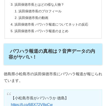
浜田保徳市長とはどの様な人物？
浜田保徳市長のプロフィール
浜田保徳市長の動画
浜田保徳市長 パワハラ報道についてネットの反応
浜田保徳市長 パワハラ報道のまとめ
パワハラ報道の真相は？音声データの内
容がヤバい！
徳島県小松島市の浜田保徳市長にパワハラ報道が報じられ
ています。
【小松島市長がパワハラか 徳島】
https://t.co/6BX72V8pCw