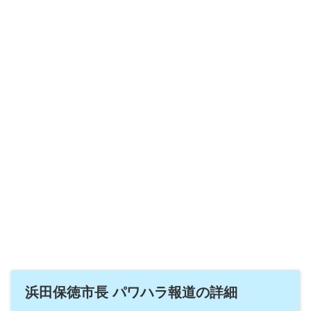
浜田保徳市長 パワハラ報道の詳細