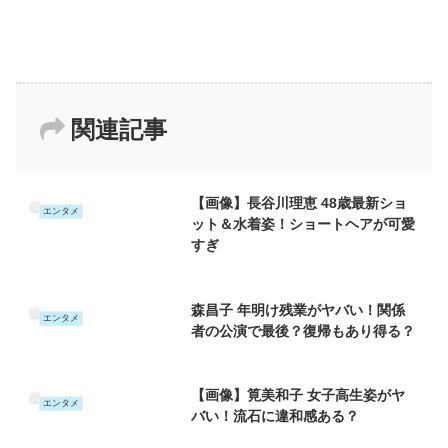
関連記事
【画像】長谷川理恵 48歳最新ショ
エンタメ
ット＆水着姿！ショートヘアが可愛
すぎ
森昌子 年明け残業がヤバい！関係
エンタメ
者の公演で最後？復帰もあり得る？
【画像】筧美和子 女子高生姿がヤ
エンタメ
バい！流石に違和感ある？