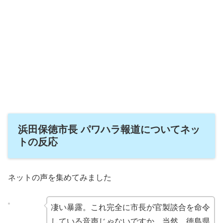
浜田保徳市長 パワハラ報道についてネッ
トの反応
ネットの声を集めてみました
凄い暴露。これ完全に市長が官製談合を命令
している音声じゃないですか。当然、徳島県