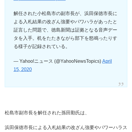
解任された小松島市の副市長が、浜田保徳市長に
よる入札結果の改ざん強要やパワハラがあったと
証言した問題で、徳島新聞は証拠となる音声デー
タを入手。机をたたきながら部下を怒鳴ったりす
る様子が記録されている。
— Yahoo!ニュース (@YahooNewsTopics)
April
15, 2020
松島市副市長を解任された孫田勤氏は、
浜田保徳市長による入札結果の改ざん強要やパワーハラス