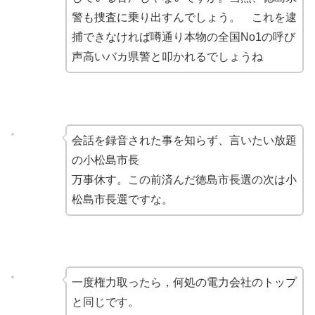
警も捜査に乗り出すんでしょう。 これを逮
捕できなければ噂通り本物の全国No1の呼び
声高いバカ県警と叩かれるでしょうね
会話を録音された事を知らず、言いたい放題
の小松島市長
万事休す。この前済んだ徳島市長選の次は小
松島市長選ですな。
一度権力取ったら，何処の電力会社のトップ
と同じです。