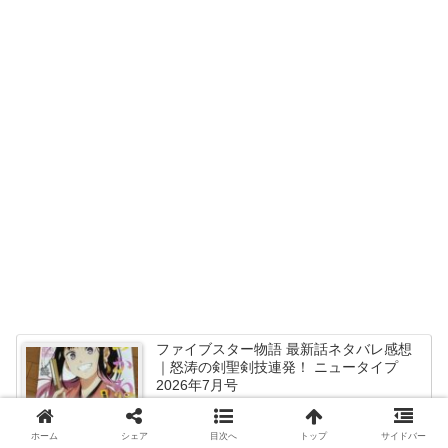
ファイブスター物語 最新話ネタバレ感想
｜怒涛の剣聖剣技連発！ ニュータイプ
2026年7月号
ホーム
シェア
目次へ
トップ
サイドバー
ファイブスター物語19巻 ネタバレ感想