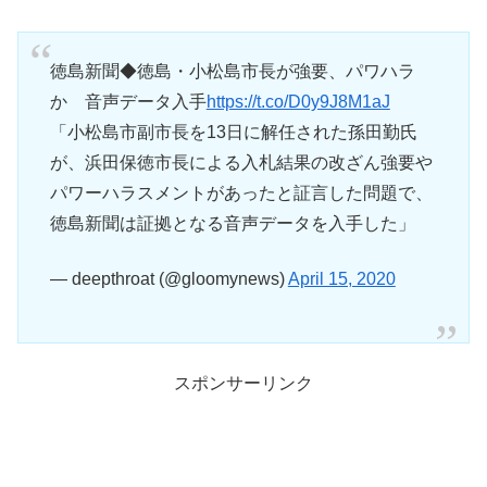
徳島新聞◆徳島・小松島市長が強要、パワハラ
か 音声データ入手
https://t.co/D0y9J8M1aJ
「小松島市副市長を13日に解任された孫田勤氏
が、浜田保徳市長による入札結果の改ざん強要や
パワーハラスメントがあったと証言した問題で、
徳島新聞は証拠となる音声データを入手した」
— deepthroat (@gloomynews)
April 15, 2020
スポンサーリンク