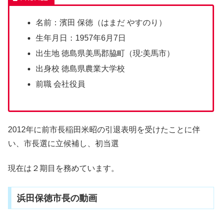
名前：濱田 保徳（はまだ やすのり）
生年月日：1957年6月7日
出生地 徳島県美馬郡脇町（現:美馬市）
出身校 徳島県農業大学校
前職 会社役員
2012年に前市長稲田米昭の引退表明を受けたことに伴
い、市長選に立候補し、初当選
現在は２期目を務めています。
浜田保徳市長の動画