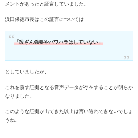
メントがあったと証言していました。
浜田保徳市長はこの証言については
「改ざん強要やパワハラはしていない」
としていましたが、
これを覆す証拠となる音声データが存在することが明らか
なりました。
このような証拠が出てきた以上は言い逃れできないでしょ
うね。