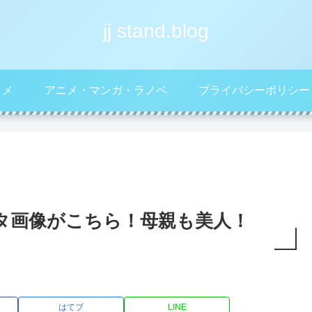
jj stand.blog
タメ
アニメ・マンガ・ラノベ
プライバシーポリシー
タ画像がこちら！母親も美人！
はてブ
LINE