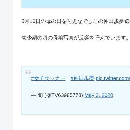
5月10日の母の日を迎えなでしこの仲田歩夢
幼少期の頃の母娘写真が反響を呼んでいます
#女子サッカー
#仲田歩夢
pic.twitter.c
— 旬 (@TV63985778)
May 3, 2020