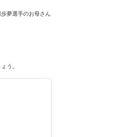
田歩夢選手のお母さん
しょう。