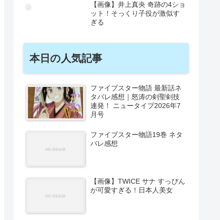
【画像】井上真央 奇跡の4ショ
ット！そっくり子役が激似す
ぎる
本日の人気記事
ファイブスター物語 最新話ネ
タバレ感想｜怒涛の剣聖剣技
連発！ ニュータイプ2026年7
月号
ファイブスター物語19巻 ネタ
バレ感想
【画像】TWICE サナ すっぴん
が可愛すぎる！日本人美女