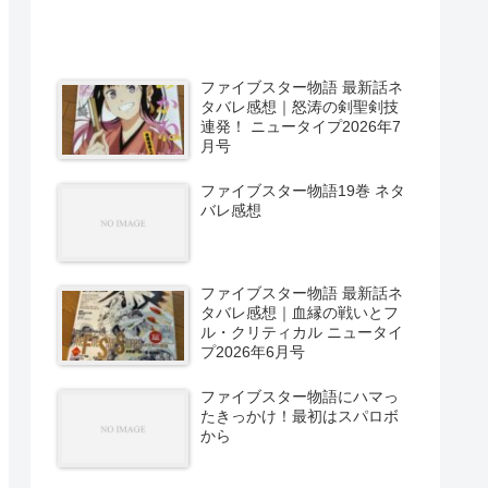
ファイブスター物語 最新話ネ
タバレ感想｜怒涛の剣聖剣技
連発！ ニュータイプ2026年7
月号
ファイブスター物語19巻 ネタ
バレ感想
ファイブスター物語 最新話ネ
タバレ感想｜血縁の戦いとフ
ル・クリティカル ニュータイ
プ2026年6月号
ファイブスター物語にハマっ
たきっかけ！最初はスパロボ
から