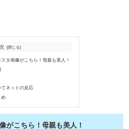
次
ンスタ画像がこちら！母親も美人！
細
いてネットの反応
とめ
画像がこちら！母親も美人！