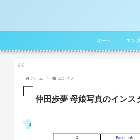
ホーム
エン
ホーム
エンタメ
仲田歩夢 母娘写真のインス
エンタメ
X
Facebook