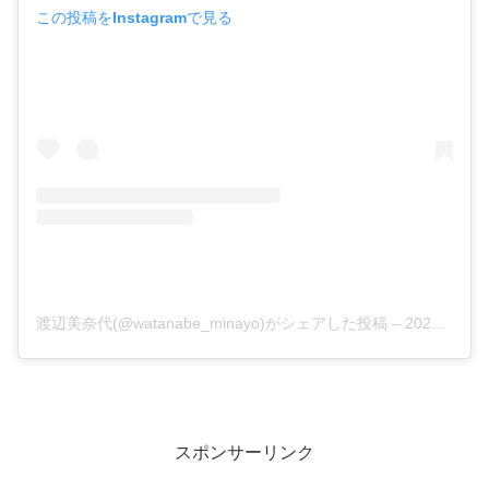
この投稿をInstagramで見る
渡辺美奈代(@watanabe_minayo)がシェアした投稿
–
2020年 4月月29日午前6時37分PDT
スポンサーリンク