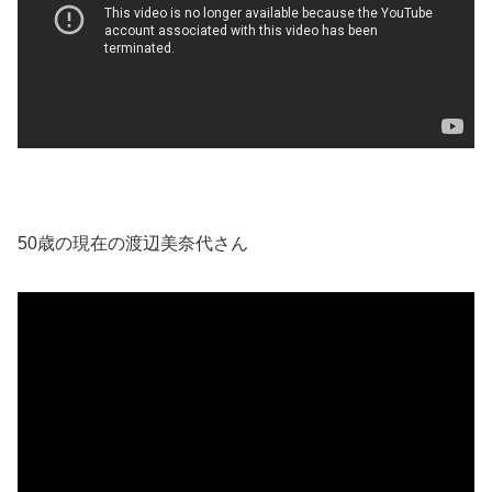
50歳の現在の渡辺美奈代さん