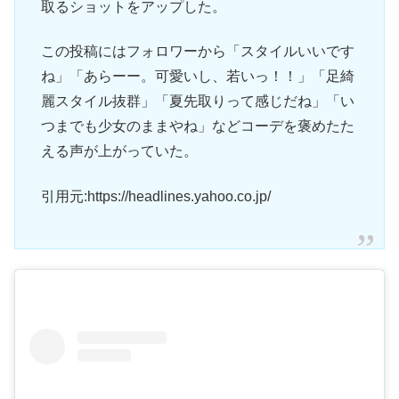
取るショットをアップした。
この投稿にはフォロワーから「スタイルいいです
ね」「あらーー。可愛いし、若いっ！！」「足綺
麗スタイル抜群」「夏先取りって感じだね」「い
つまでも少女のままやね」などコーデを褒めたた
える声が上がっていた。
引用元:https://headlines.yahoo.co.jp/