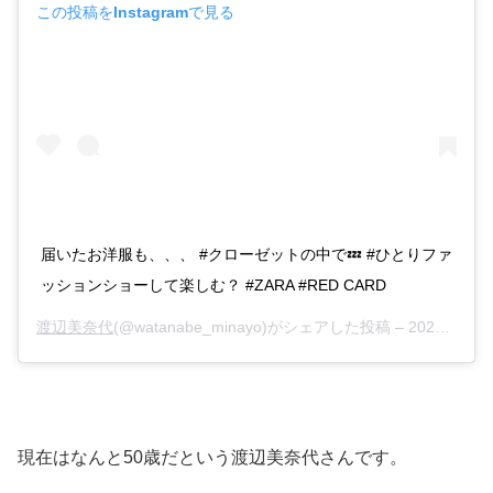
この投稿をInstagramで見る
届いたお洋服も、、、 #クローゼットの中で💤 #ひとりファ
ッションショーして楽しむ？ #ZARA #RED CARD
渡辺美奈代
(@watanabe_minayo)がシェアした投稿 –
2020年 5月月12日午前12時34分PDT
現在はなんと50歳だという渡辺美奈代さんです。