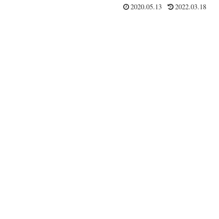
2020.05.13
2022.03.18