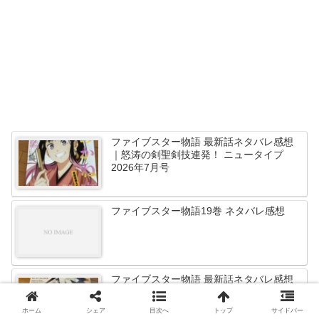
ファイブスター物語 最新話ネタバレ感想
｜怒涛の剣聖剣技連発！ ニュータイプ
2026年7月号
ファイブスター物語19巻 ネタバレ感想
ファイブスター物語 最新話ネタバレ感想
｜血縁の戦いとフル・クリティカル ニュ
ータイプ2026年6月号
ホーム
シェア
目次へ
トップ
サイドバー