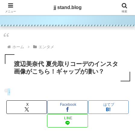
jj stand.blog
jj stand.blog
メニュー
検索
ホーム
エンタメ
渡辺美奈代 夏先取りコーデのインスタ
画像がこちら！ギャップが凄い？
エンタメ
X
Facebook
はてブ
LINE