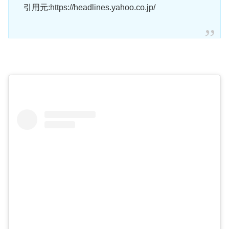
引用元:https://headlines.yahoo.co.jp/