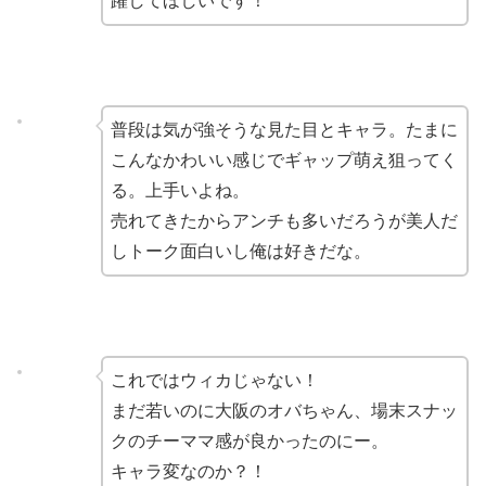
躍してほしいです！
普段は気が強そうな見た目とキャラ。たまに
こんなかわいい感じでギャップ萌え狙ってく
る。上手いよね。
売れてきたからアンチも多いだろうが美人だ
しトーク面白いし俺は好きだな。
これではウィカじゃない！
まだ若いのに大阪のオバちゃん、場末スナッ
クのチーママ感が良かったのにー。
キャラ変なのか？！