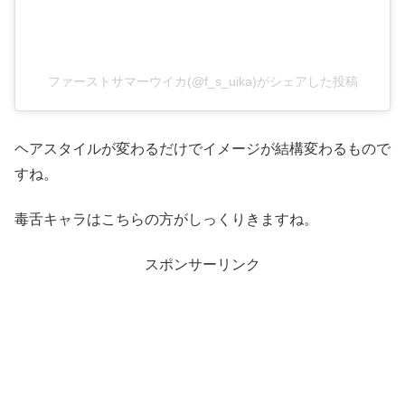
ファーストサマーウイカ(@f_s_uika)がシェアした投稿
ヘアスタイルが変わるだけでイメージが結構変わるもので
すね。
毒舌キャラはこちらの方がしっくりきますね。
スポンサーリンク