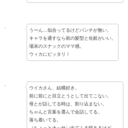
うーん…似合ってるけどパンチが無い。
キャラを通すなら前の髪型と化粧がいい。
場末のスナックのママ感。
ウィカにピッタリ！
ウイカさん、結構好き。
前に前にと目立とうとして出てこない。
母とが話してる時は、割り込まない。
ちゃんと言葉を選んで会話してる。
落ち着いてる。
（ちょっとオッサン出てくる時あるけど。