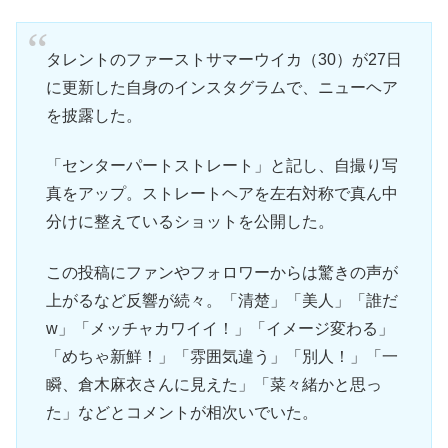
タレントのファーストサマーウイカ（30）が27日
に更新した自身のインスタグラムで、ニューヘア
を披露した。
「センターパートストレート」と記し、自撮り写
真をアップ。ストレートヘアを左右対称で真ん中
分けに整えているショットを公開した。
この投稿にファンやフォロワーからは驚きの声が
上がるなど反響が続々。「清楚」「美人」「誰だ
w」「メッチャカワイイ！」「イメージ変わる」
「めちゃ新鮮！」「雰囲気違う」「別人！」「一
瞬、倉木麻衣さんに見えた」「菜々緒かと思っ
た」などとコメントが相次いでいた。