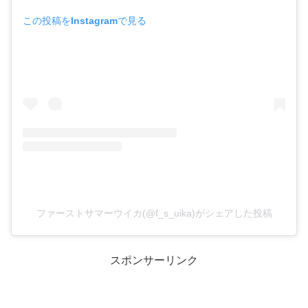
この投稿をInstagramで見る
ファーストサマーウイカ(@f_s_uika)がシェアした投稿
スポンサーリンク