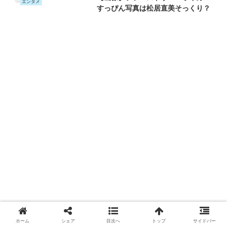
エンタメ
すっぴん写真は松居直美そっくり？
ホーム
シェア
目次へ
トップ
サイドバー