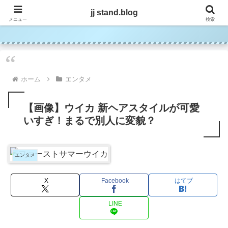
jj stand.blog
jj stand.blog
メニュー
検索
ホーム
エンタメ
【画像】ウイカ 新ヘアスタイルが可愛
いすぎ！まるで別人に変貌？
エンタメ
X
Facebook
はてブ
LINE