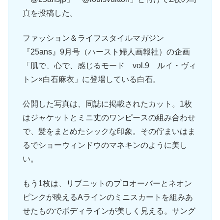
真を投稿した。
ファッション＆ライフスタイルマガジン
『25ans』9月号（ハースト婦人画報社）の企画
「肌で、心で、感じるモード vol.9 ルイ・ヴィ
トン×白石麻衣」に登場している白石。
公開した写真は、同誌に掲載されたカット。1枚
はジャケットとミニ丈のワンピースの組み合わせ
で、髪をまとめたシックな印象。その佇まいはま
るでショーウィンドウのマネキンのように美し
い。
もう1枚は、リブニットのプロオーバーとネオン
ピンクが映えるAラインのミニスカートを組みあ
せたものでボディラインが美しく見える。サング