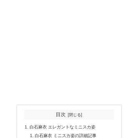
目次
白石麻衣 エレガントなミニスカ姿
白石麻衣 ミニスカ姿の詳細記事