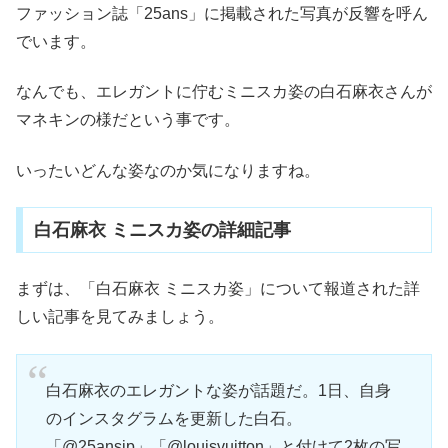
ファッション誌「25ans」に掲載された写真が反響を呼ん
でいます。
なんでも、エレガントに佇むミニスカ姿の白石麻衣さんが
マネキンの様だという事です。
いったいどんな姿なのか気になりますね。
白石麻衣 ミニスカ姿の詳細記事
まずは、「白石麻衣 ミニスカ姿」について報道された詳
しい記事を見てみましょう。
白石麻衣のエレガントな姿が話題だ。1日、自身
のインスタグラムを更新した白石。
「@25ansjp」「@louisvuitton」と付けて2枚の写