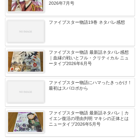
2026年7月号
ファイブスター物語19巻 ネタバレ感想
ファイブスター物語 最新話ネタバレ感想
｜血縁の戦いとフル・クリティカル ニュ
ータイプ2026年6月号
ファイブスター物語にハマったきっかけ！
最初はスパロボから
ファイブスター物語 最新話ネタバレ｜カ
イエン復活の理由判明 マキシの正体とは
ニュータイプ2026年5月号