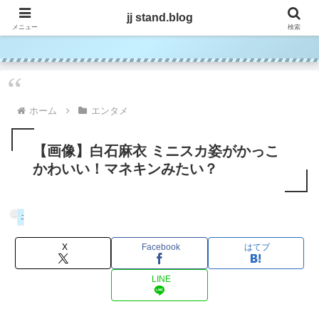
jj stand.blog
jj stand.blog
メニュー
検索
ホーム
エンタメ
【画像】白石麻衣 ミニスカ姿がかっこ
かわいい！マネキンみたい？
エンタメ
X
Facebook
はてブ
LINE