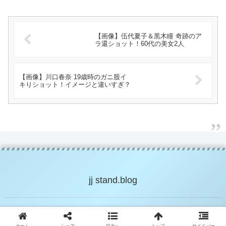
【画像】伍代夏子＆黒木瞳 奇跡のア
ラ還ショット！60代の美女2人
【画像】川口春奈 19歳時のガニ股イ
キりショット！イメージと違いすぎ？
jj stand.blog
© 2018-2026 jj stand.blog.