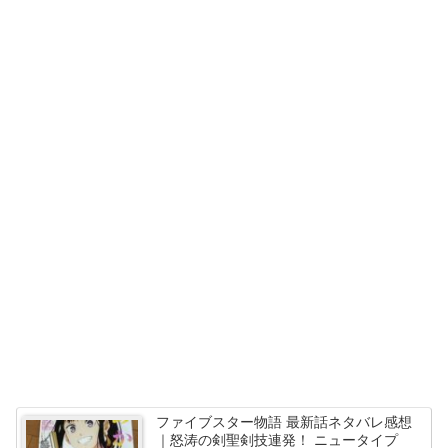
ファイブスター物語 最新話ネタバレ感想
｜怒涛の剣聖剣技連発！ ニュータイプ