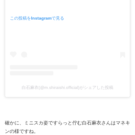
この投稿をInstagramで見る
白石麻衣(@m.shiraishi.official)がシェアした投稿
確かに、ミニスカ姿ですらっと佇む白石麻衣さんはマネキ
ンの様ですね。