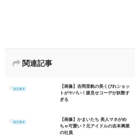
関連記事
【画像】吉岡里帆の美くびれショッ
エンタメ
トがヤバい！腹見せコーデが妖艶す
ぎる
【画像】かまいたち 美人マネがめ
エンタメ
ちゃ可愛い？元アイドルの吉本興業
の社員