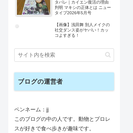
タバレ｜カイエン復活の理由
判明 マキシの正体とは ニュー
タイプ2026年5月号
【画像】浅田舞 別人メイクの
社交ダンス姿がヤバい！カッ
コよすぎる！
ブログの運営者
ペンネーム：jj
このブログの中の人です。動物とプロレ
スが好きで食べ歩きが趣味です。