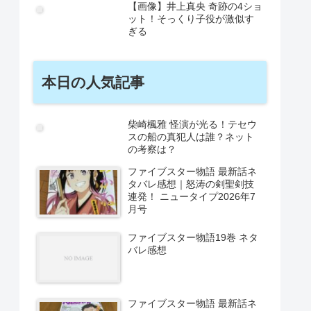
【画像】井上真央 奇跡の4ショ
ット！そっくり子役が激似す
ぎる
本日の人気記事
柴崎楓雅 怪演が光る！テセウ
スの船の真犯人は誰？ネット
の考察は？
ファイブスター物語 最新話ネ
タバレ感想｜怒涛の剣聖剣技
連発！ ニュータイプ2026年7
月号
ファイブスター物語19巻 ネタ
バレ感想
ファイブスター物語 最新話ネ