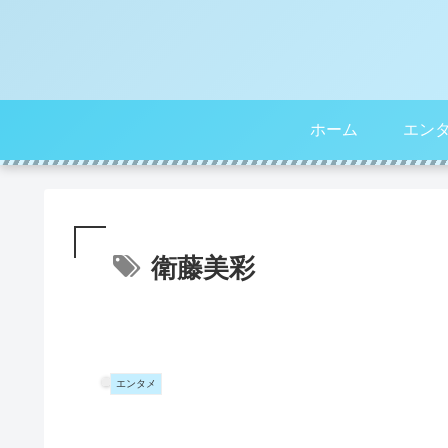
ホーム
エン
衛藤美彩
エンタメ