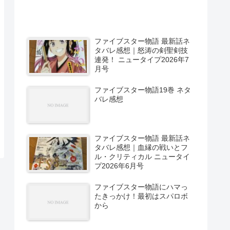
ファイブスター物語 最新話ネ
タバレ感想｜怒涛の剣聖剣技
連発！ ニュータイプ2026年7
月号
ファイブスター物語19巻 ネタ
バレ感想
ファイブスター物語 最新話ネ
タバレ感想｜血縁の戦いとフ
ル・クリティカル ニュータイ
プ2026年6月号
ファイブスター物語にハマっ
たきっかけ！最初はスパロボ
から