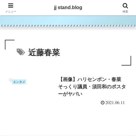
jj stand.blog
jj stand.blog
メニュー
検索
近藤春菜
【画像】ハリセンボン・春菜
エンタメ
そっくり議員・須田和のポスタ
ーがヤバい
2021.06.11