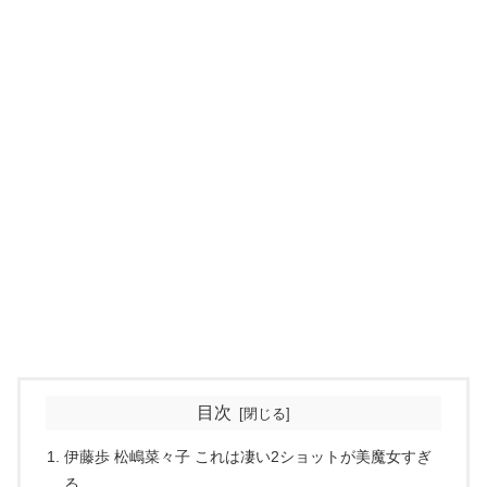
目次
伊藤歩 松嶋菜々子 これは凄い2ショットが美魔女すぎ
る