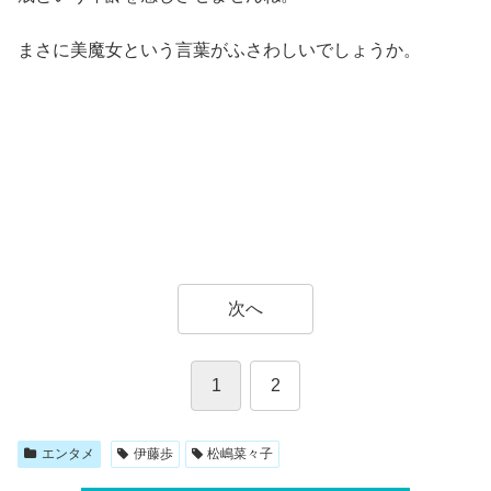
まさに美魔女という言葉がふさわしいでしょうか。
次へ
1
2
エンタメ
伊藤歩
松嶋菜々子