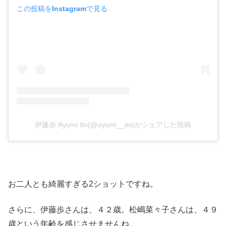
この投稿をInstagramで見る
伊藤歩 Ayumi Ito(@ayumi__ito)がシェアした投稿
お二人とも綺麗すぎる2ショットですね。
さらに、伊藤歩さんは、４２歳。松嶋菜々子さんは、４９
歳という年齢を感じさせませんね。