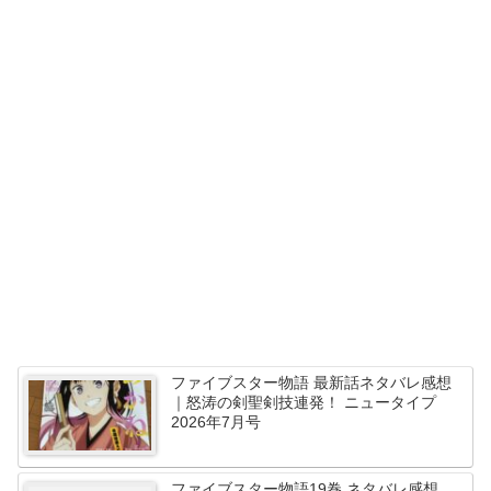
ファイブスター物語 最新話ネタバレ感想
｜怒涛の剣聖剣技連発！ ニュータイプ
2026年7月号
ファイブスター物語19巻 ネタバレ感想