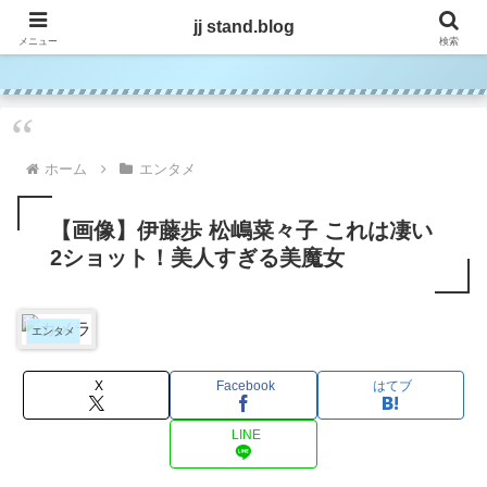
jj stand.blog
jj stand.blog
メニュー
検索
ホーム
エンタメ
【画像】伊藤歩 松嶋菜々子 これは凄い
2ショット！美人すぎる美魔女
エンタメ
X
Facebook
はてブ
LINE