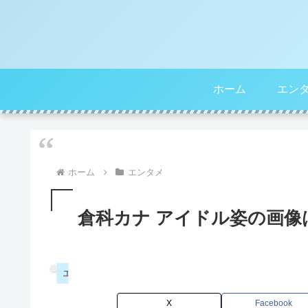
ホーム
エン
ホーム
エンタメ
倉科カナ アイドル姿の画
エンタメ
X
Facebook