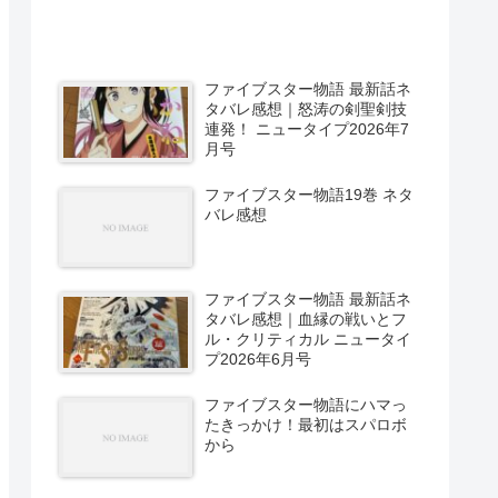
ファイブスター物語 最新話ネ
タバレ感想｜怒涛の剣聖剣技
連発！ ニュータイプ2026年7
月号
ファイブスター物語19巻 ネタ
バレ感想
ファイブスター物語 最新話ネ
タバレ感想｜血縁の戦いとフ
ル・クリティカル ニュータイ
プ2026年6月号
ファイブスター物語にハマっ
たきっかけ！最初はスパロボ
から