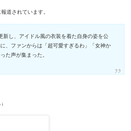
に報道されています。
更新し、アイドル風の衣装を着た自身の姿を公
さに、ファンからは「超可愛すぎるわ」「女神か
いった声が集まった。
↓