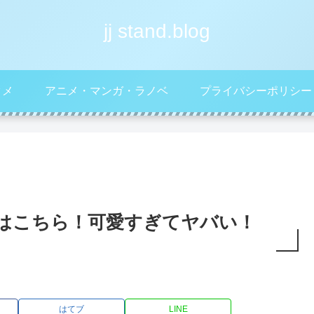
jj stand.blog
タメ
アニメ・マンガ・ラノベ
プライバシーポリシー
像はこちら！可愛すぎてヤバい！
はてブ
LINE