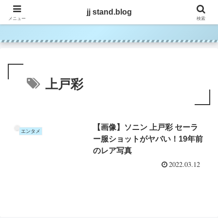
jj stand.blog
jj stand.blog
メニュー
検索
上戸彩
【画像】ソニン 上戸彩 セーラ
エンタメ
ー服ショットがヤバい！19年前
のレア写真
2022.03.12