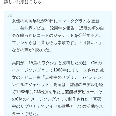
詳しい記事はこちら
女優の高岡早紀が30日にインスタグラムを更新
し、芸能界デビュー32周年を報告。15歳の頃の自
身が映ったレコードのジャケットを公開すると、
ファンからは「昔も今も素敵です」「可愛い～」
などの声が相次いだ。
高岡が「15歳のワタシ」と投稿したのは、CMの
イメージソングとして1988年にリリースされた彼
女のデビュー曲「真夜中のサブリナ」7インチシ
ングルのジャケット。高岡は、雑誌のモデルを経
て1988年にCM出演を果たし芸能界デビュー。そ
のCMのイメージソングとして制作された「真夜
中のサブリナ」でアイドル歌手としての活動をス
タートさせた。