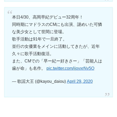
本日4/30、高岡早紀デビュー32周年！
同時期にマドラスのCMにも出演、謎めいた可憐
な美少女として世間に登場。
歌手活動は91年で一旦終了。
並行の女優業をメインに活動してきたが、近年
久々に歌手活動復活。
また、CMでの「早ー紀ー好きさー」「芸能人は
歯が命」も名作。
pic.twitter.com/ijovxrNv5O
— 歌謡大王 (@kayou_daiou)
April 29, 2020