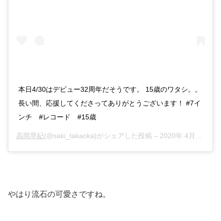
本日4/30はデビュー32周年だそうです。 15歳のワタシ。。
長い間、応援してくださってありがとうございます！ #7イ
ンチ #レコード #15歳
高岡早紀
(@saki_takaoka)がシェアした投稿 –
2020年 4月月29日午後10時36分PDT
やはり流石の可愛さですね。