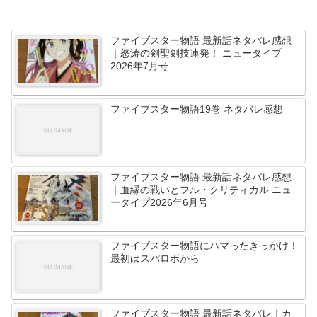
ファイブスター物語 最新話ネタバレ感想
｜怒涛の剣聖剣技連発！ ニュータイプ
2026年7月号
ファイブスター物語19巻 ネタバレ感想
ファイブスター物語 最新話ネタバレ感想
｜血縁の戦いとフル・クリティカル ニュ
ータイプ2026年6月号
ファイブスター物語にハマったきっかけ！
最初はスパロボから
ファイブスター物語 最新話ネタバレ｜カ