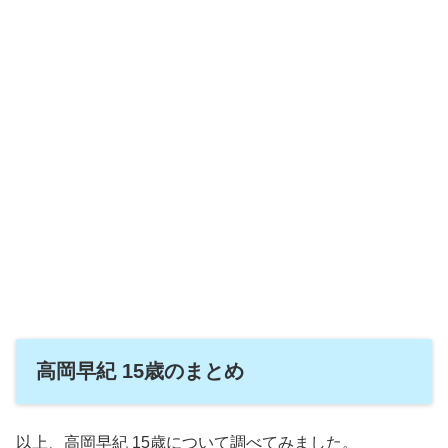
高岡早紀 15歳のまとめ
以上、高岡早紀 15歳について調べてみました。