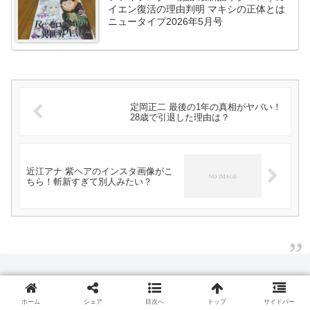
イエン復活の理由判明 マキシの正体とは
ニュータイプ2026年5月号
定岡正二 最後の1年の真相がヤバい！
28歳で引退した理由は？
近江アナ 紫ヘアのインスタ画像がこ
ちら！斬新すぎて別人みたい？
ホーム
シェア
目次へ
トップ
サイドバー