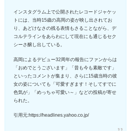
インスタグラム上で公開されたレコードジャケッ
トには、当時15歳の高岡の姿が映し出されてお
り、あどけなさの残る表情もさることながら、デ
コルテラインをあらわにして現在にも通じるセク
シーさ醸し出している。
高岡によるデビュー32周年の報告にファンからは
「おめでとうございます」「昔も今も素敵です」
といったコメントが集まり、さらに15歳当時の彼
女の姿についても「可愛すぎます！そしてすでに
色気が」「めっちゃ可愛い～」などの投稿が寄せ
られた。
引用元:https://headlines.yahoo.co.jp/