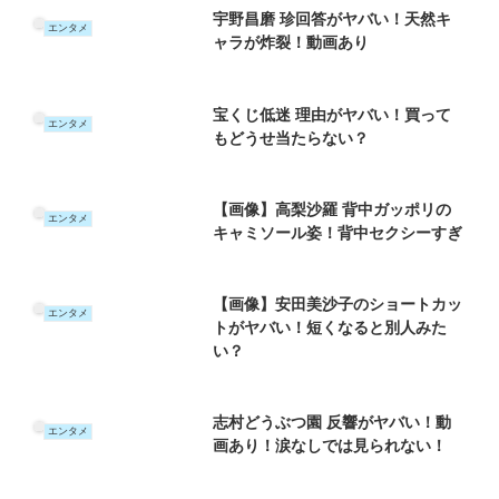
宇野昌磨 珍回答がヤバい！天然キ
エンタメ
ャラが炸裂！動画あり
宝くじ低迷 理由がヤバい！買って
エンタメ
もどうせ当たらない？
【画像】高梨沙羅 背中ガッポリの
エンタメ
キャミソール姿！背中セクシーすぎ
【画像】安田美沙子のショートカッ
エンタメ
トがヤバい！短くなると別人みた
い？
志村どうぶつ園 反響がヤバい！動
エンタメ
画あり！涙なしでは見られない！